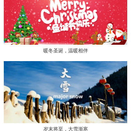
暖冬圣诞，温暖相伴
岁末将至，大雪渐寒