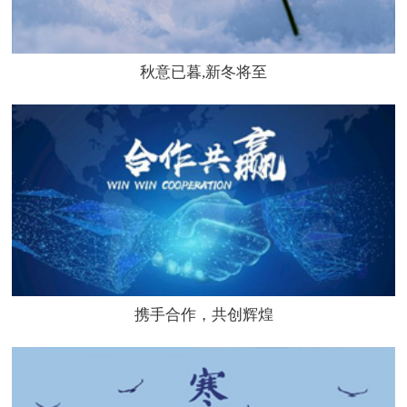
秋意已暮,新冬将至
携手合作，共创辉煌