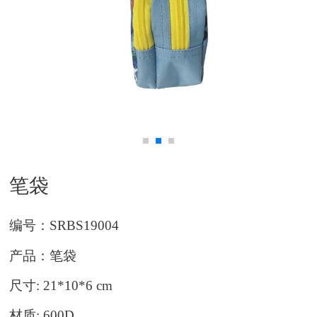
笔袋
编号：
SRBS19004
产品：笔袋
尺寸
: 21*10*6 cm
材质
: 600D