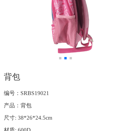
背包
编号：
SRBS19021
产品：背包
尺寸
: 38*26*24.5cm
材质
: 600D